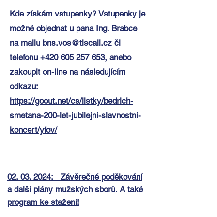
Kde získám vstupenky? Vstupenky je
možné objednat u pana Ing. Brabce
na mailu
bns.vos@tiscali.cz
či
telefonu
+420 605 257 653
, anebo
zakoupit on-line na následujícím
odkazu:
https://goout.net/cs/listky/bedrich-
smetana-200-let-jubilejni-slavnostni-
koncert/yfov/
02. 03. 2024: Závěrečné poděkování
a další plány mužských sborů. A také
program ke stažení!