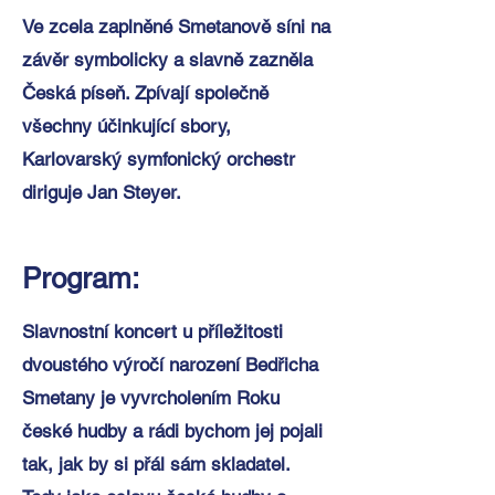
Ve zcela zaplněné Smetanově síni na
závěr symbolicky a slavně zazněla
Česká píseň. Zpívají společně
všechny účinkující sbory,
Karlovarský symfonický orchestr
diriguje Jan Steyer.
Program:
Slavnostní koncert u příležitosti
dvoustého výročí narození Bedřicha
Smetany je vyvrcholením Roku
české hudby a rádi bychom jej pojali
tak, jak by si přál sám skladatel.