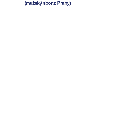
(mužský sbor z Prahy)