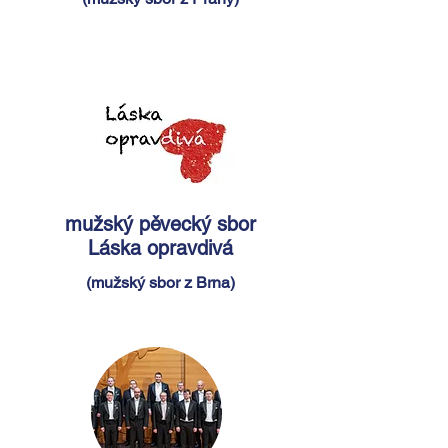
mužský pěvecký sbor
Láska opravdivá
(mužský sbor z Brna)