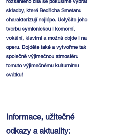
rozsáhlého díla se pokusíme vybrat
skladby, které Bedřicha Smetanu
charakterizují nejlépe. Uslyšíte jeho
tvorbu symfonickou i komorní,
vokální, klavírní a možná dojde i na
operu. Dojděte také a vytvořme tak
společně výjimečnou atmosféru
tomuto výjimečnému kulturnímu
svátku!
Informace, užitečné
odkazy a aktuality: