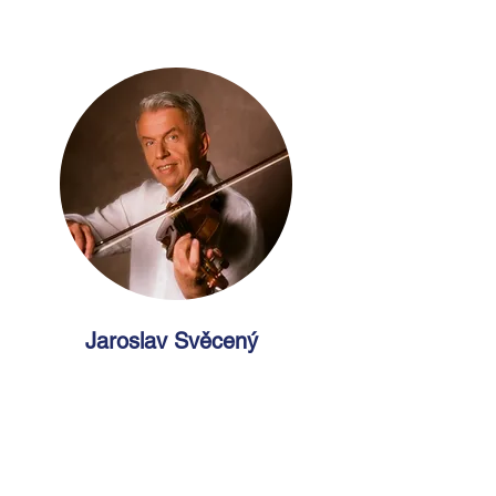
Jaroslav Svěcený