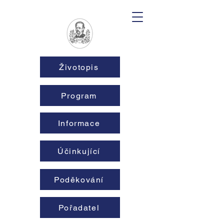
Životopis
Program
Informace
Účinkující
Poděkování
Pořadatel