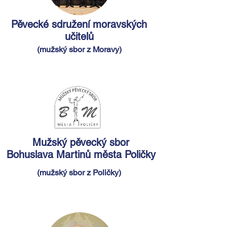
Pěvecké sdružení moravských
učitelů
(mužský sbor z Moravy)
Mužský pěvecký sbor
Bohuslava Martinů
města Poličky
(mužský sbor z Poličky
)