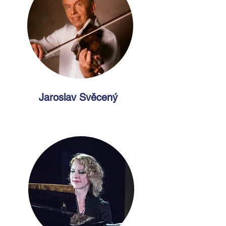
Jaroslav Svěcený