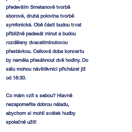
především Smetanově tvorbě
sborové, druhá polovina tvorbě
symfonické. Obě části budou trvat
přibližně padesát minut a budou
rozděleny dvacetiminutovou
přestávkou. Celková doba koncertu
by neměla přesáhnout dvě hodiny. Do
sálu mohou návštěvníci přicházet již
od 18:30.
Co mám vzít s sebou? Hlavně
nezapomeňte dobrou náladu,
abychom si mohli svátek hudby
společně užít!