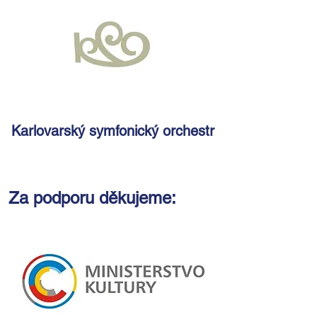
Karlovarský symfonický orchestr
Za podporu děkujeme: