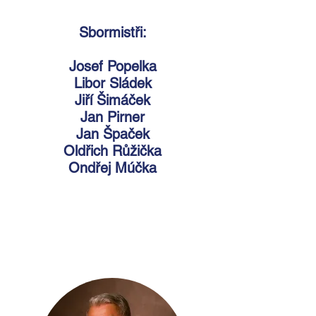
Sbormistři:
Josef Popelka
Libor Sládek
Jiří Šimáček
Jan Pirner
Jan Špaček
Oldřich Růžička
Ondřej Múčka