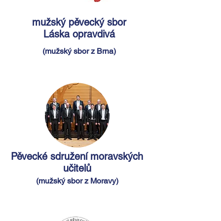
mužský pěvecký sbor
Láska opravdivá
(mužský sbor z Brna)
Pěvecké sdružení moravských
učitelů
(mužský sbor z Moravy)