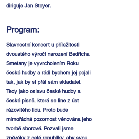
diriguje Jan Steyer.
Program:
Slavnostní koncert u příležitosti
dvoustého výročí narození Bedřicha
Smetany je vyvrcholením Roku
české hudby a rádi bychom jej pojali
tak, jak by si přál sám skladatel.
Tedy jako oslavu české hudby a
české písně, která se line z úst
rázovitého lidu. Proto bude
mimořádná pozornost věnována jeho
tvorbě sborové. Pozvali jsme
zpěváky z celé republiky, aby svou