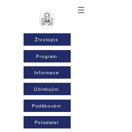
Životopis
Program
Informace
Účinkující
Poděkování
Pořadatel