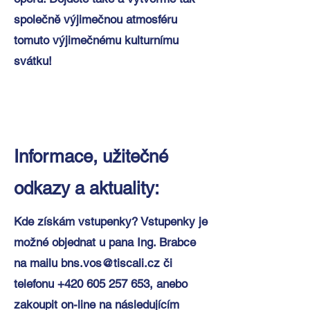
společně výjimečnou atmosféru
tomuto výjimečnému kulturnímu
svátku!
Informace, užitečné
odkazy a aktuality:
Kde získám vstupenky? Vstupenky je
možné objednat u pana Ing. Brabce
na mailu
bns.vos@tiscali.cz
či
telefonu
+420 605 257 653
, anebo
zakoupit on-line na následujícím