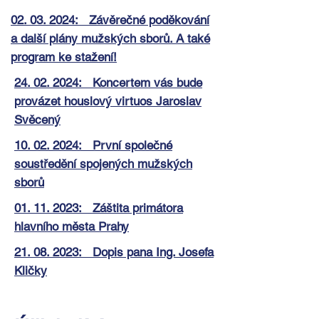
02. 03. 2024: Závěrečné poděkování
a další plány mužských sborů. A také
program ke stažení!
24. 02. 2024: Koncertem vás bude
provázet houslový virtuos Jaroslav
Svěcený
10. 02. 2024: První společné
soustředění spojených mužských
sborů
01. 11. 2023: Záštita primátora
hlavního města Prahy
21. 08. 2023: Dopis pana Ing. Josefa
Kličky