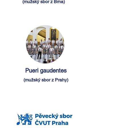
(mužský sbor z Brna)
Pueri gaudentes
(mužský sbor z Prahy)