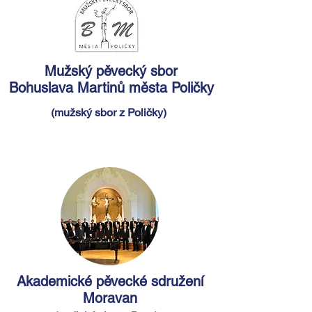
Mužský pěvecký sbor
Bohuslava Martinů
města Poličky
(mužský sbor z Poličky
)
Akademické pěvecké sdružení
Moravan