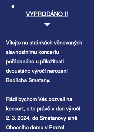
VYPRODÁNO !!
Vítejte na stránkách věnovaných
slavnostnímu koncertu
pořádaného u příležitosti
dvoustého výročí narození
Bedřicha Smetany.
Rádi bychom Vás pozvali na
koncert, a to právě v den výročí
2.
3. 2024, do Smetanovy síně
Obecního domu v Praze!