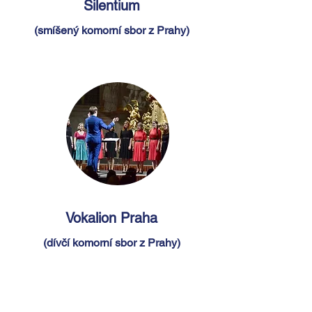
Silentium
(smíšený komorní sbor z Prahy)
Vokalion Praha
(dívčí komorní sbor z Prahy)