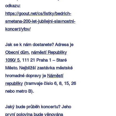
odkazu:
https://goout.net/cs/listky/bedrich-
smetana-200-let-jubilejni-slavnostni-
koncert/yfov/
Jak se k nám dostanete?
Adresa je
Obecní dům
,
náměstí Republiky
1090/ 5
, 111 21 Praha 1 – Staré
Město. Nejbližší zastávka městské
hromadné dopravy je
Náměstí
republiky
(tramvaje číslo 6, 8, 15, 26
nebo metro B)
.
Jaký bude průběh koncertu? Jeho
první polovina bude věnována