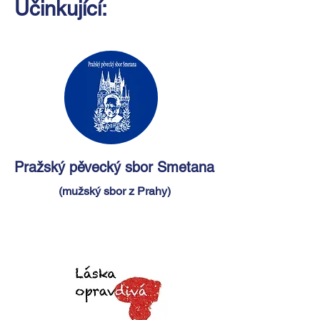
Účinkující:
Pražský pěvecký sbor Smetana
(mužský sbor z Prahy)