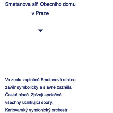
Smetanova síň Obecního domu
v Praze
Ve zcela zaplněné Smetanově síni na
závěr symbolicky a slavně zazněla
Česká píseň. Zpívají společně
všechny účinkující sbory,
Karlovarský symfonický orchestr